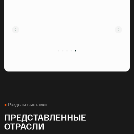
Спецтранспорт
Спецсервис
●
Формат участия
КАК ПРИНЯТЬ УЧАСТИЕ
В ВЫСТАВКЕ?