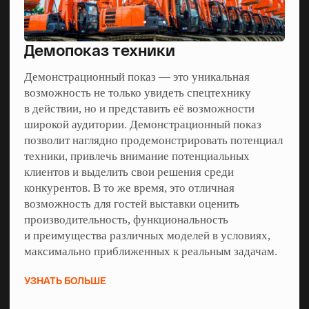
Дорожная
Демопоказ техники
Логистическая
Демонстрационный показ — это уникальная
возможность не только увидеть спецтехнику
в действии, но и представить её возможности
ЖКХ
широкой аудитории. Демонстрационный показ
позволит наглядно продемонстрировать потенциал
техники, привлечь внимание потенциальных
Лесозаготовительная
клиентов и выделить свои решения среди
конкурентов. В то же время, это отличная
возможность для гостей выставки оценить
производительность, функциональность
Нефтяная
и преимущества различных моделей в условиях,
максимально приближенных к реальным задачам.
Агропромышленная
УЗНАТЬ БОЛЬШЕ