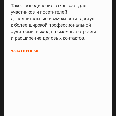
●
Формат выставки
ЧТО БУДЕТ
НА ВЫСТАВКЕ?