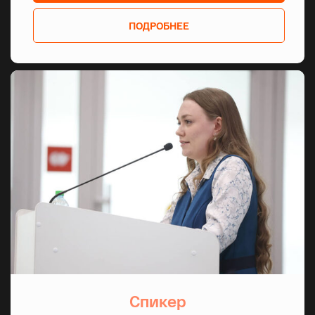
ПОДРОБНЕЕ
СТАНЬТЕ ЧАСТЬЮ
СПЕЦТЕХНИКИ
Оставьте заявку. Мы свяжемся с вами
в течение дня
ЗАБРОНИРОВАТЬ СТЕНД
СТАТЬ ПОСЕТИТЕЛЕМ
Спикер