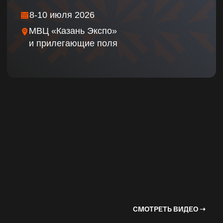
СМОТРЕТЬ ВИДЕО ➝
●
О выставке
В 2026 ГОДУ
«СПЕЦТЕХНИКА» БУДЕТ
ПРЕДСТАВЛЕНА В
РАМКАХ «АГРОВОЛГА»
Выставка «Спецтехника» будет
представлена в новом формате — как