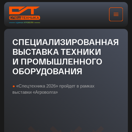
СПЕЦИАЛИЗИРОВАННАЯ
ВЫСТАВКА ТЕХНИКИ
И ПРОМЫШЛЕННОГО
ОБОРУДОВАНИЯ
●
«Спецтехника 2026» пройдет в рамках
выставки «Агроволга»
8-10 июля 2026
МВЦ «Казань Экспо»
и прилегающие поля