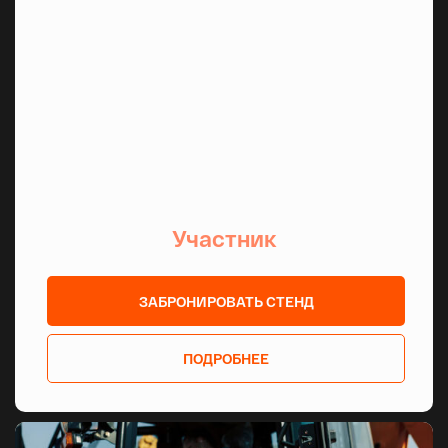
ИНФОРМАЦИОННЫЕ
ПАРТНЕРЫ
Участник
ПРИВОЛЖСКИЙ
ЗАБРОНИРОВАТЬ СТЕНД
ФЕДЕРАЛЬНЫЙ ОКРУГ
В ЦИФРАХ
ПОДРОБНЕЕ
Доля промышленного производства ПФО
от общероссийского объема
14